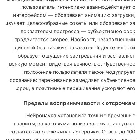
пользователь интенсивно взаимодействует с
интерфейсом — обозревает анимацию загрузки,
изучает целесообразные советы или обозревает за
показателем прогресса — субъективное срок
продвигается скорее. Наоборот, незаполненный
дисплей без никаких показателей деятельности
образует ощущение застревания и заставляет
всякую момент видеться вечностью. Чувственное
положение пользователя также модулирует
осознание: переживание замедляет субъективное
срок, а позитивные переживания ускоряют его.
Пределы восприимчивости к отсрочкам
Нейронаука установила точные временные
границы, за каковыми пользователь приступает
сознательно отслеживать отсрочки. Отзыв до 100
миллисекунд воспринимается как моментальная —