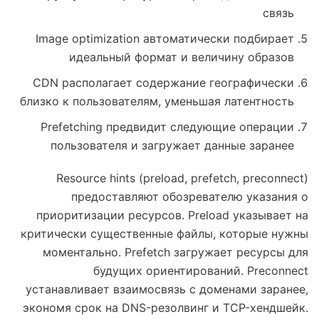
связь
Image optimization автоматически подбирает
идеальный формат и величину образов
CDN располагает содержание географически
близко к пользователям, уменьшая латентность
Prefetching предвидит следующие операции
пользователя и загружает данные заранее
Resource hints (preload, prefetch, preconnect)
предоставляют обозревателю указания о
приоритизации ресурсов. Preload указывает на
критически существенные файлы, которые нужны
моментально. Prefetch загружает ресурсы для
будущих ориентирований. Preconnect
устанавливает взаимосвязь с доменами заранее,
экономя срок на DNS-резолвинг и TCP-хендшейк.