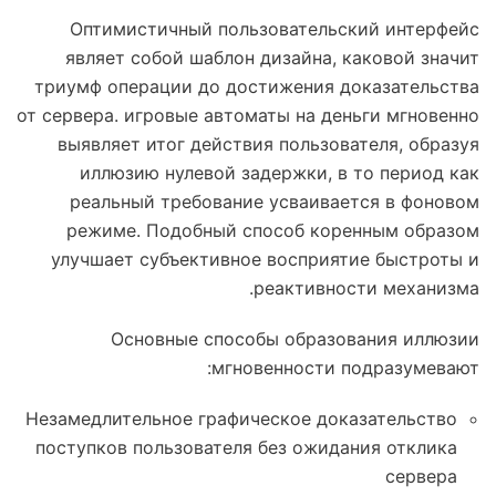
Оптимистичный пользовательский интерфейс
являет собой шаблон дизайна, каковой значит
триумф операции до достижения доказательства
от сервера. игровые автоматы на деньги мгновенно
выявляет итог действия пользователя, образуя
иллюзию нулевой задержки, в то период как
реальный требование усваивается в фоновом
режиме. Подобный способ коренным образом
улучшает субъективное восприятие быстроты и
реактивности механизма.
Основные способы образования иллюзии
мгновенности подразумевают:
Незамедлительное графическое доказательство
поступков пользователя без ожидания отклика
сервера