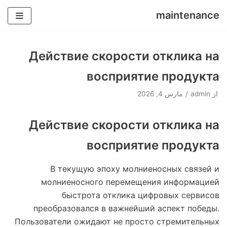
maintenance
پرش
به
Действие скорости отклика на
محتوا
восприятие продукта
از
admin
مارس 4, 2026
Действие скорости отклика на
восприятие продукта
В текущую эпоху молниеносных связей и
молниеносного перемещения информацией
быстрота отклика цифровых сервисов
преобразовался в важнейший аспект победы.
Пользователи ожидают не просто стремительных