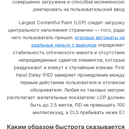
совершенно загружена и способна молниеносно
реагировать на пользовательский ввод.
Largest Contentful Paint (LCP) следит загрузку
центрального наполнения странички — того, ради
чего пользователь пришел.
игровые автоматы на
реальные деньги с выводом
определяет
стабильность оптического макета и отсутствие
непредвиденных сдвигов элементов, которые
раздражают и влекут к случайным кликам. First
Input Delay (FID) замеряет промедление между
первым действием пользователя и откликом
обозревателя. Любая из таковых метрик
располагает желательные показатели: LCP должен
быть до 2.5 мигов, FID не превышать 100
миллисекунд, а CLS пребывать ниже 0.1.
Каким образом быстрота сказывается